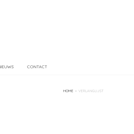
NIEUWS
CONTACT
HOME
»
VERLANGLIJST