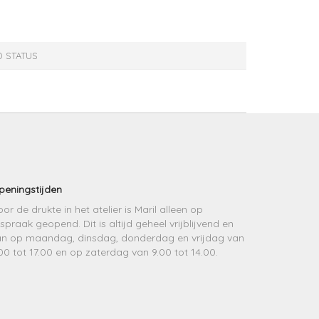
 STATUS
peningstijden
or de drukte in het atelier is Maril alleen op
spraak geopend. Dit is altijd geheel vrijblijvend en
an op maandag, dinsdag, donderdag en vrijdag van
00 tot 17.00 en op zaterdag van 9.00 tot 14.00.