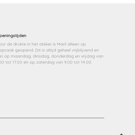
peningstijden
or de drukte in het atelier is Maril alleen op
spraak geopend. Dit is altijd geheel vrijblijvend en
an op maandag, dinsdag, donderdag en vrijdag van
00 tot 17.00 en op zaterdag van 9.00 tot 14.00.