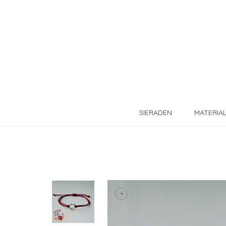
SIERADEN
MATERIA
+