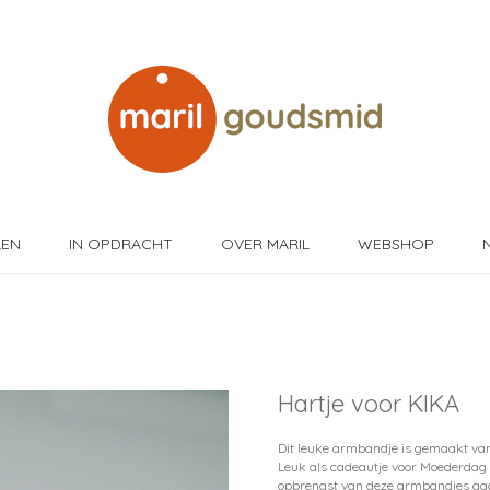
LEN
IN OPDRACHT
OVER MARIL
WEBSHOP
Hartje voor KIKA
+
Dit leuke armbandje is gemaakt van 1
Leuk als cadeautje voor Moederdag é
opbrengst van deze armbandjes gaa