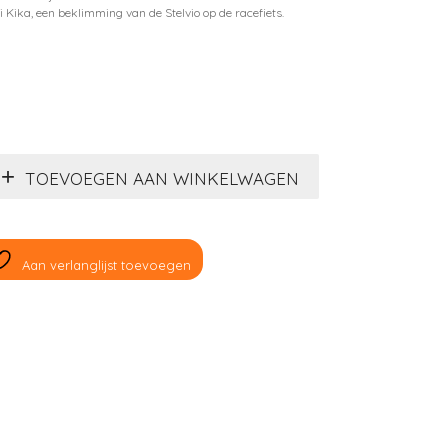
i Kika, een beklimming van de Stelvio op de racefiets.
TOEVOEGEN AAN WINKELWAGEN
Aan verlanglijst toevoegen