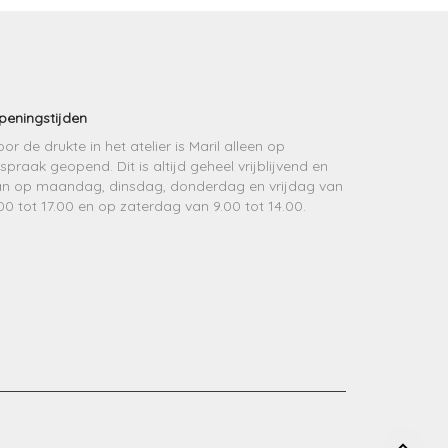
peningstijden
or de drukte in het atelier is Maril alleen op
spraak geopend. Dit is altijd geheel vrijblijvend en
an op maandag, dinsdag, donderdag en vrijdag van
00 tot 17.00 en op zaterdag van 9.00 tot 14.00.