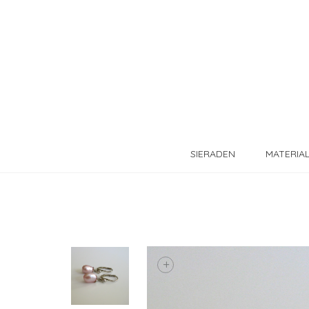
SIERADEN
MATERIA
+