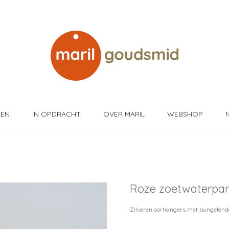
LEN
IN OPDRACHT
OVER MARIL
WEBSHOP
Roze zoetwaterpar
+
Zilveren oorhangers met bungelend