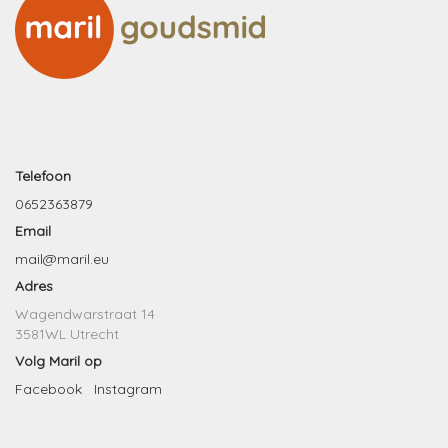
Telefoon
0652363879
Email
mail@maril.eu
Adres
Wagendwarstraat 14
3581WL Utrecht
Volg Maril op
Facebook
Instagram