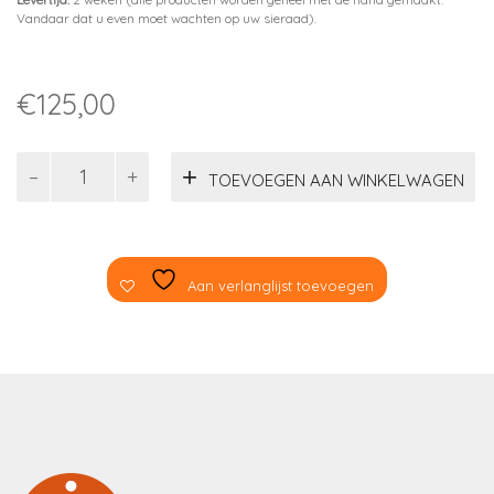
Vandaar dat u even moet wachten op uw sieraad).
€
125,00
Oorbellen
TOEVOEGEN AAN WINKELWAGEN
zilver
dubbeltje
aantal
Aan verlanglijst toevoegen