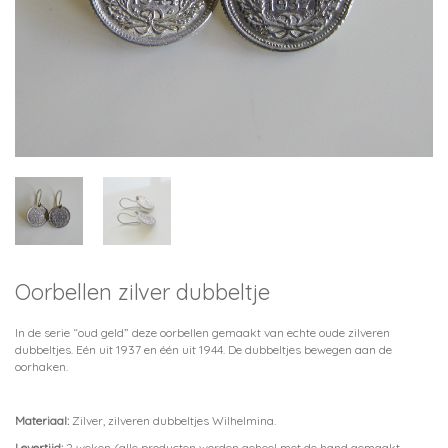
Oorbellen zilver dubbeltje
In de serie “oud geld” deze oorbellen gemaakt van echte oude zilveren
dubbeltjes. Eén uit 1937 en één uit 1944. De dubbeltjes bewegen aan de
oorhaken.
Materiaal:
Zilver, zilveren dubbeltjes Wilhelmina.
Levertijd:
2 weken (alle producten worden geheel met de hand gemaakt.