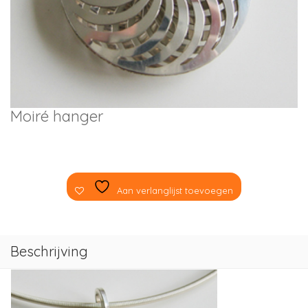
Moiré hanger
Aan verlanglijst toevoegen
Beschrijving