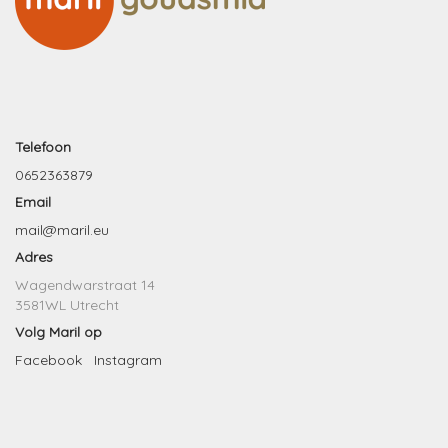
Telefoon
0652363879
Email
mail@maril.eu
Adres
Wagendwarstraat 14
3581WL Utrecht
Volg Maril op
Facebook
Instagram