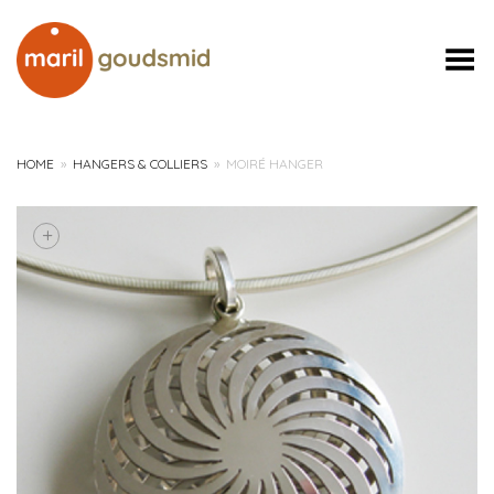
Toggle Menu
HOME
»
HANGERS & COLLIERS
»
MOIRÉ HANGER
+