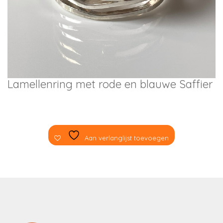
Lamellenring met rode en blauwe Saffier
Aan verlanglijst toevoegen