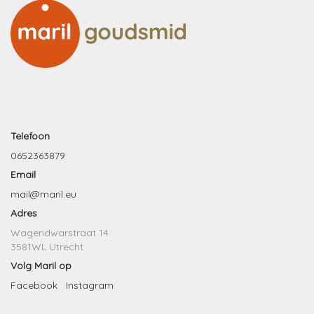
Telefoon
0652363879
Email
mail@maril.eu
Adres
Wagendwarstraat 14
3581WL Utrecht
Volg Maril op
Facebook
Instagram