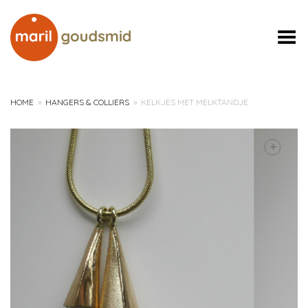
Toggle Menu
HOME
»
HANGERS & COLLIERS
»
KELKJES MET MELKTANDJE
+