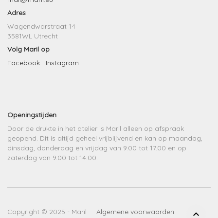
Adres
Wagendwarstraat 14
3581WL Utrecht
Volg Maril op
Facebook
Instagram
Openingstijden
Door de drukte in het atelier is Maril alleen op afspraak
geopend. Dit is altijd geheel vrijblijvend en kan op maandag,
dinsdag, donderdag en vrijdag van 9.00 tot 17.00 en op
zaterdag van 9.00 tot 14.00.
Copyright © 2025 - Maril
Algemene voorwaarden