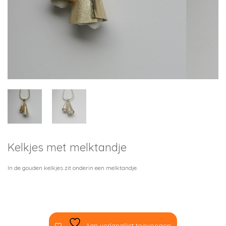
Kelkjes met melktandje
In de gouden kelkjes zit onderin een melktandje.
Aan verlanglijst toevoegen