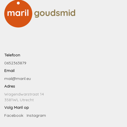
Telefoon
0652363879
Email
mail@maril.eu
Adres
Wagendwarstraat 14
3581WL Utrecht
Volg Maril op
Facebook
Instagram