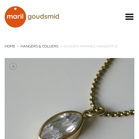
Toggle Menu
HOME
»
HANGERS & COLLIERS
»
GOUDEN MARKIES HANGERTJE
+