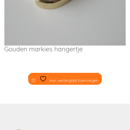
Gouden markies hangertje
Aan verlanglijst toevoegen