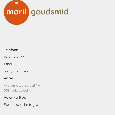
Telefoon
0652363879
Email
mail@maril.eu
Adres
Wagendwarstraat 14
3581WL Utrecht
Volg Maril op
Facebook
Instagram