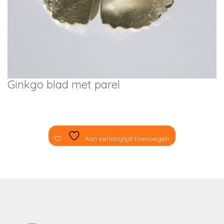
Ginkgo blad met parel
Aan verlanglijst toevoegen