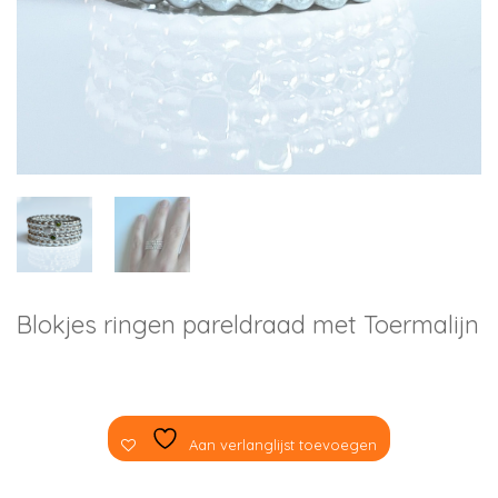
Blokjes ringen pareldraad met Toermalijn
Aan verlanglijst toevoegen