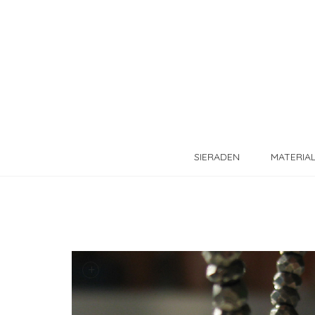
SIERADEN
MATERIA
+