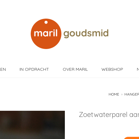
LEN
IN OPDRACHT
OVER MARIL
WEBSHOP
HOME
»
HANGER
Zoetwaterparel a