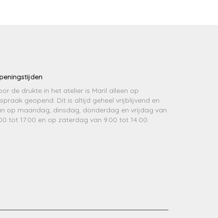
peningstijden
or de drukte in het atelier is Maril alleen op
spraak geopend. Dit is altijd geheel vrijblijvend en
an op maandag, dinsdag, donderdag en vrijdag van
00 tot 17.00 en op zaterdag van 9.00 tot 14.00.