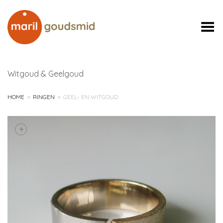
Toggle Menu
Witgoud & Geelgoud
HOME
»
RINGEN
»
GEEL- EN WITGOUD
+