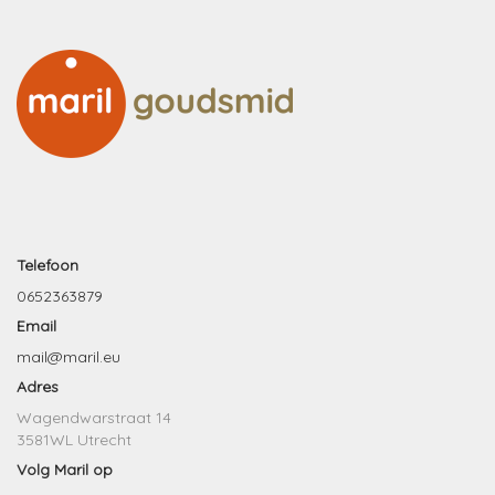
Telefoon
0652363879
Email
mail@maril.eu
Adres
Wagendwarstraat 14
3581WL Utrecht
Volg Maril op