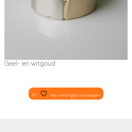
Geel- en witgoud
Aan verlanglijst toevoegen