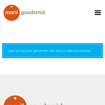
Toggle Menu
Geen producten gevonden die aan je selectie voldoen.