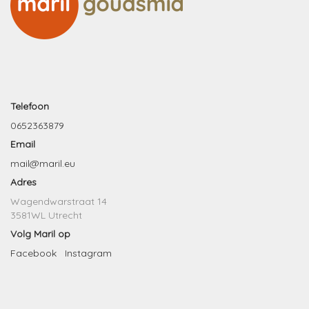
Telefoon
0652363879
Email
mail@maril.eu
Adres
Wagendwarstraat 14
3581WL Utrecht
Volg Maril op
Facebook
Instagram