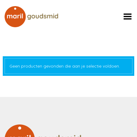
Toggle Menu
Geen producten gevonden die aan je selectie voldoen.