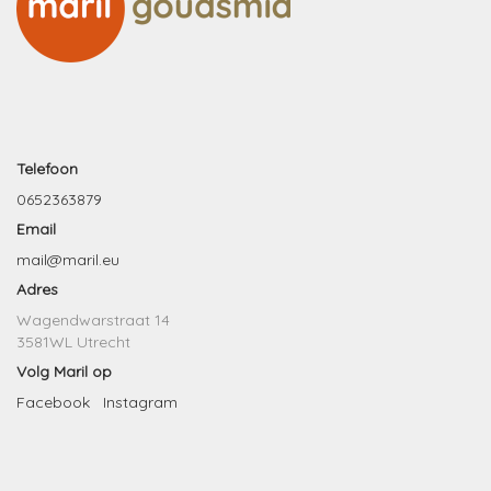
Telefoon
0652363879
Email
mail@maril.eu
Adres
Wagendwarstraat 14
3581WL Utrecht
Volg Maril op
Facebook
Instagram