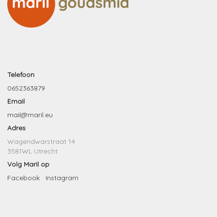
Telefoon
0652363879
Email
mail@maril.eu
Adres
Wagendwarstraat 14
3581WL Utrecht
Volg Maril op
Facebook
Instagram