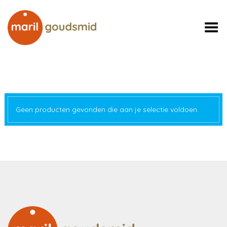
Toggle Menu
Geen producten gevonden die aan je selectie voldoen.