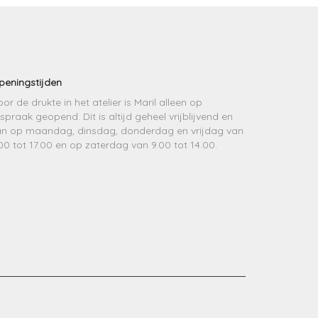
peningstijden
or de drukte in het atelier is Maril alleen op
spraak geopend. Dit is altijd geheel vrijblijvend en
an op maandag, dinsdag, donderdag en vrijdag van
00 tot 17.00 en op zaterdag van 9.00 tot 14.00.