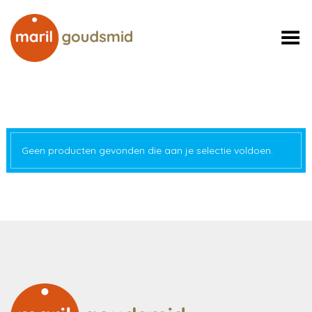
Toggle Menu
Geen producten gevonden die aan je selectie voldoen.