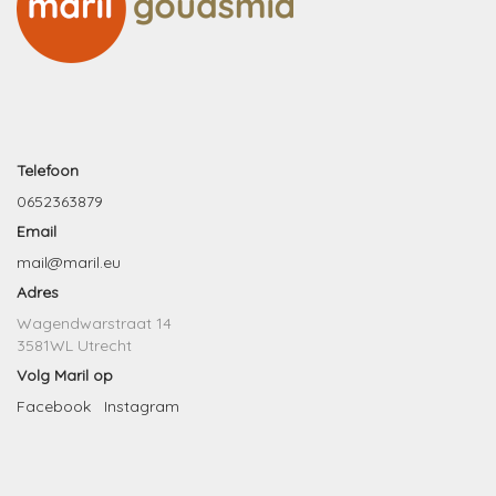
Telefoon
0652363879
Email
mail@maril.eu
Adres
Wagendwarstraat 14
3581WL Utrecht
Volg Maril op
Facebook
Instagram